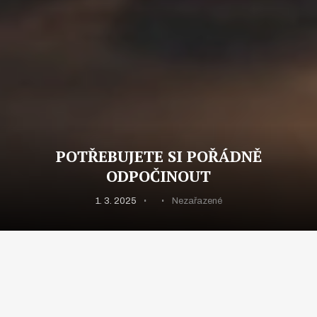
POTŘEBUJETE SI POŘÁDNĚ
ODPOČINOUT
1. 3. 2025
Nezařazené