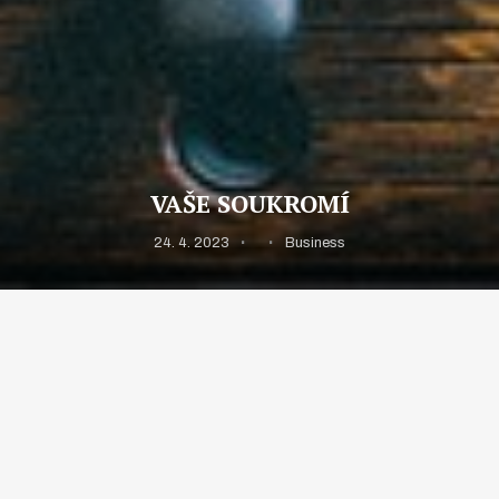
VAŠE SOUKROMÍ
24. 4. 2023
Business
Je opravdu mnoho situací, kdy člověk chce mít své věci