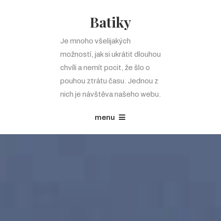
Batiky
Je mnoho všelijakých
možností, jak si ukrátit dlouhou
chvíli a nemít pocit, že šlo o
pouhou ztrátu času. Jednou z
nich je návštěva našeho webu.
menu